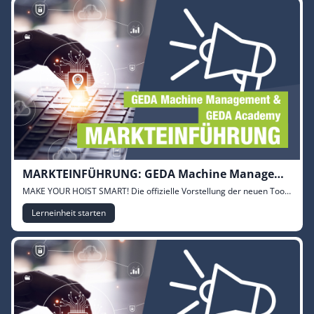
MARKTEINFÜHRUNG: GEDA Machine Management & Academy
MAKE YOUR HOIST SMART! Die offizielle Vorstellung der neuen Tools GEDA Machine Management und GEDA Academy.
Lerneinheit starten